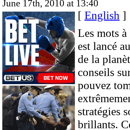
June 17th, 2010 at 13:40
[
English
]
Les mots à 
est lancé a
de la planè
conseils su
pouvez tomb
extrêmemen
stratégies 
brillants. C