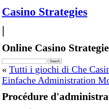
Casino Strategies
|
Online Casino Strategie
«
Tutti i giochi di Che Cas
Einfache Administration M
Procédure d'administra