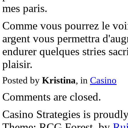
mes paris.
Comme vous pourrez le voir,
argent vous permettra d'augm
endurer quelques stries sacr
plaisir.
Posted by
Kristina
, in
Casino
Comments are closed.
Casino Strategies is proud
Theme: RCG Forest, by
Rui