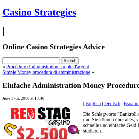
Casino Strategies
|
Online Casino Strategies Advice
«
Procédure d'administration simple d'argent
Simple Money procedura di amministrazione
»
Einfache Administration Money Procedur
June 17th, 2010 at 13:40
[
English
|
Deutsch
|
Españo
Die Schlagworte "Bankroll A
und Sie können über alles, 
schnelle und einfache Geld-
studieren.