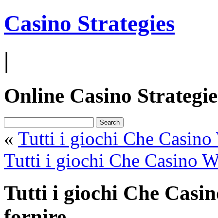
Casino Strategies
|
Online Casino Strategie
«
Tutti i giochi Che Casin
Tutti i giochi Che Casino W
Tutti i giochi Che Casi
fornire