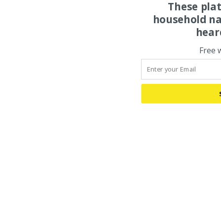
These pla
household na
hear
Free 