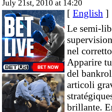
July 21st, 2010 at 14:20
[
English
]
Le semi-lib
supervision
nel corrett
Apparire tu
del bankroll
articoli gr
stratégique
brillante. 