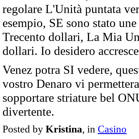
regolare L'Unità puntata ver
esempio, SE sono stato une 
Trecento dollari, La Mia U
dollari. Io desidero accres
Venez potra SI vedere, questo
vostro Denaro vi permetter
sopportare striature bel ON
divertente.
Posted by
Kristina
, in
Casino