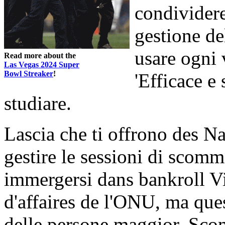
condividere
gestione d
usare ogni 
Read more about the
Las Vegas 2024 Super
Bowl Streaker
!
'Efficace e
studiare.
Lascia che ti offrono des N
gestire le sessioni di scomm
immergersi dans bankroll Vi
d'affaires de l'ONU, ma ques
delle persone maggior. Sco