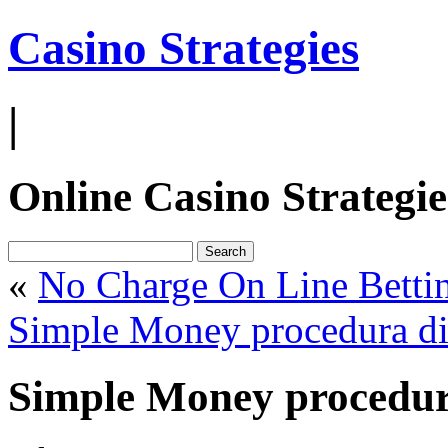
Casino Strategies
|
Online Casino Strategie
«
No Charge On Line Betti
Simple Money procedura di
Simple Money procedur