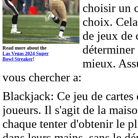
choisir un 
choix. Cel
de jeux de 
déterminer 
Read more about the
Las Vegas 2024 Super
Bowl Streaker
!
mieux. Assu
vous chercher a:
Blackjack: Ce jeu de cartes 
joueurs. Il s'agit de la mais
chaque tenter d'obtenir le p
dans leurs mains, sans le dé