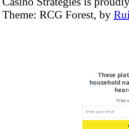
Casino Strategies is proud
Theme: RCG Forest, by
Rui
These pla
household na
hear
Free 