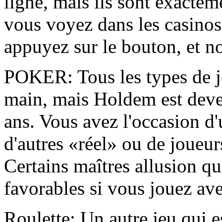
ligne, mais ils sont exact
vous voyez dans les casino
appuyez sur le bouton, et n
POKER: Tous les types de j
main, mais Holdem est deve
ans. Vous avez l'occasion d'
d'autres «réel» ou de joueur
Certains maîtres allusion q
favorables si vous jouez av
Roulette: Un autre jeu qui 