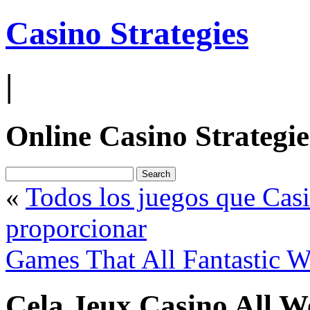
Casino Strategies
|
Online Casino Strategie
«
Todos los juegos que Cas
proporcionar
Games That All Fantastic W
Cela Jeux Casino All We