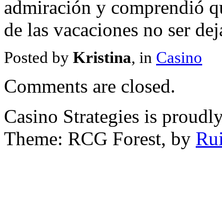
admiración y comprendió qu
de las vacaciones no ser dej
Posted by
Kristina
, in
Casino
Comments are closed.
Casino Strategies is proud
Theme: RCG Forest, by
Rui