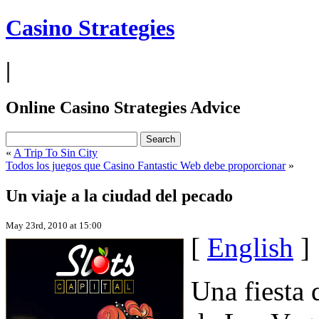
Casino Strategies
|
Online Casino Strategies Advice
«
A Trip To Sin City
Todos los juegos que Casino Fantastic Web debe proporcionar
»
Un viaje a la ciudad del pecado
May 23rd, 2010 at 15:00
[
English
]
Una fiesta 