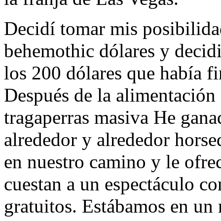
Decidí tomar mis posibilid
behemothic dólares y decidi
los 200 dólares que había fi
Después de la alimentación
tragaperras masiva He ganad
alrededor y alrededor horse
en nuestro camino y le ofrec
cuestan a un espectáculo co
gratuitos. Estábamos en un 