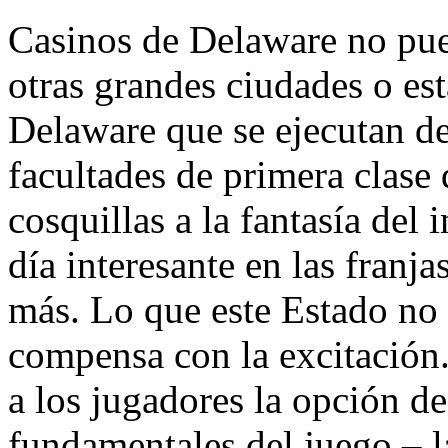
Casinos de Delaware no pu
otras grandes ciudades o est
Delaware que se ejecutan den
facultades de primera clase 
cosquillas a la fantasía de
día interesante en las franja
más. Lo que este Estado no 
compensa con la excitación.
a los jugadores la opción de
fundamentales del juego – la