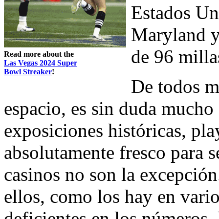
Estados Un
Maryland y
de 96 milla
Read more about the
Las Vegas 2024 Super
Bowl Streaker
!
De todos m
espacio, es sin duda mucho s
exposiciones históricas, pl
absolutamente fresco para s
casinos no son la excepción
ellos, como los hay en vari
deficientes en los números,