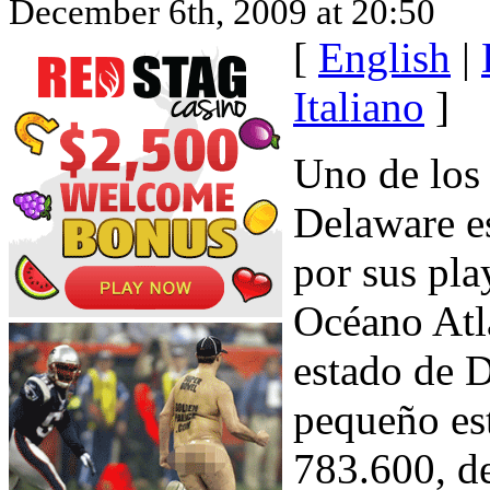
December 6th, 2009 at 20:50
[
English
|
Italiano
]
Uno de los
Delaware e
por sus pla
Océano Atlá
estado de D
pequeño es
783.600, de