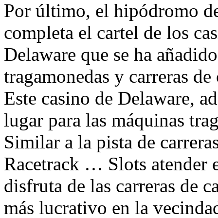
Por último, el hipódromo d
completa el cartel de los ca
Delaware que se ha añadid
tragamonedas y carreras de
Este casino de Delaware, ad
lugar para las máquinas trag
Similar a la pista de carrer
Racetrack … Slots atender 
disfruta de las carreras de c
más lucrativo en la vecinda